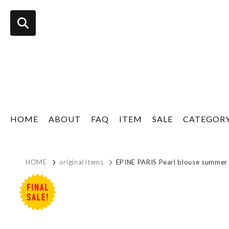
HOME
ABOUT
FAQ
ITEM
SALE
CATEGOR
HOME
original items
ÉPINE PARIS Pearl blouse summe
sale