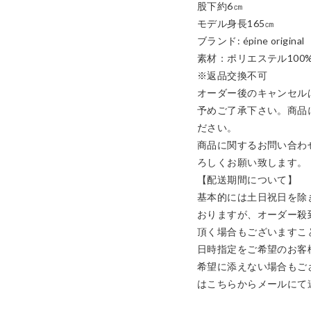
股下約6㎝

モデル身長165㎝

ブランド: épine original

素材：ポリエステル100%
※返品交換不可

オーダー後のキャンセル
予めご了承下さい。商品
ださい。

商品に関するお問い合わ
ろしくお願い致します。

【配送期間について】

基本的には土日祝日を除
おりますが、オーダー殺
頂く場合もございますこ
日時指定をご希望のお客
希望に添えない場合もご
はこちらからメールにて