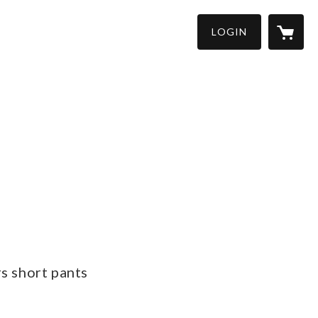
LOGIN
s short pants