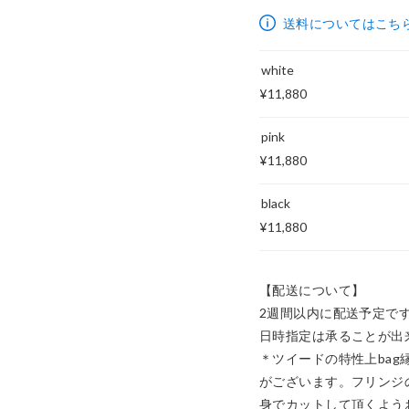
11,880円
送料についてはこち
white
¥11,880
pink
¥11,880
black
¥11,880
【配送について】

2週間以内に配送予定です
日時指定は承ることが出来
＊ツイードの特性上ba
がございます。フリンジ
身でカットして頂くよう