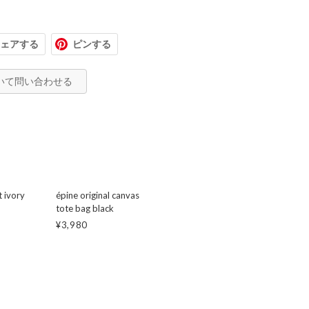
ェアする
ピンする
いて問い合わせる
t ivory
épine original canvas
tote bag black
¥3,980