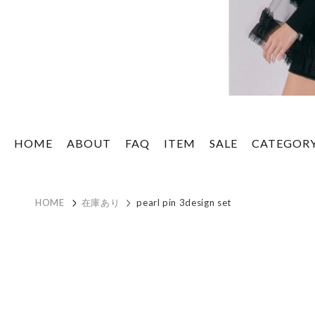
HOME
ABOUT
FAQ
ITEM
SALE
CATEGOR
HOME
在庫あり
pearl pin 3design set