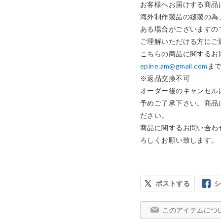
お客様へお届けする商品
海外制作製品の縫製の為
ある場合がございますの
ご理解いただける方にご
epine.am@gmail.com
まで
※返品交換不可

オーダー後のキャンセル
予めご了承下さい。商品
ださい。

商品に関するお問い合わ
ポストする
シ
このアイテムにつ