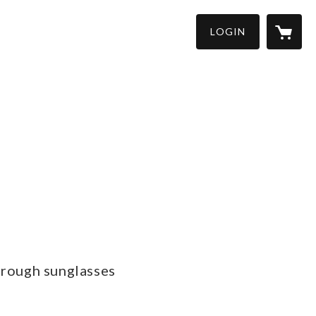
LOGIN
hrough sunglasses