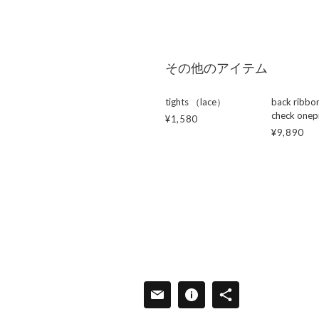
その他のアイテム
tights （lace）
back ribbo
check onep
¥1,580
¥9,890