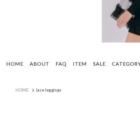
HOME
ABOUT
FAQ
ITEM
SALE
CATEGOR
HOME
lace leggings