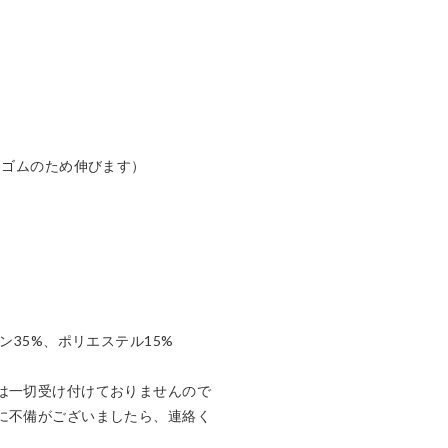
（ゴムのため伸びます）

ン35%、ポリエステル15%

は一切受け付けておりませんので
に不備がございましたら、連絡く