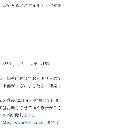
イルできるとスタイルアップ効果
ン35%、ポリエステル15%

は一切受け付けておりませんので
に不備がございましたら、連絡く
済の商品/ニオイが付着してしま
てはお断りさせて頂く場合がござ
くお願い致します。

せは
epine.am@gmail.com
までよ