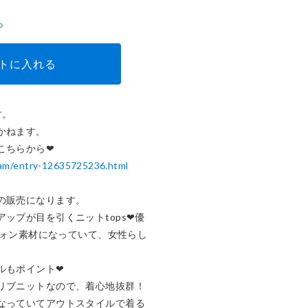
ら
トに入れる
。

ねます。

e-am/entry-12635725236.html
の販売になります。

ップが目を引くニットtops❤︎優
シフォン素材になっていて、女性らし
もポイント❤︎

リブニットなので、着心地抜群！

なっていてアウトスタイルで着る