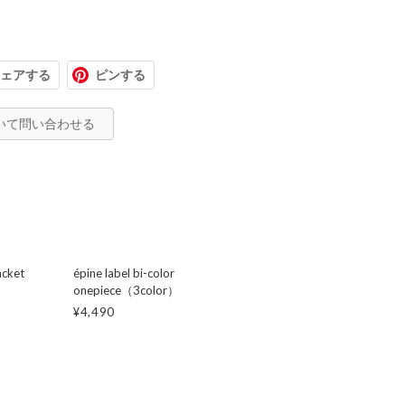
ェアする
ピンする
いて問い合わせる
jacket
épine label bi-color
onepiece（3color）
¥4,490