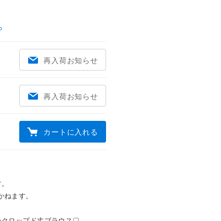
ら
再入荷お知らせ
再入荷お知らせ
カートに入れる
。

ねます。

クロップド丈ブラウス♡
