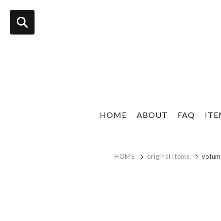
HOME
ABOUT
FAQ
IT
HOME
original items
volum