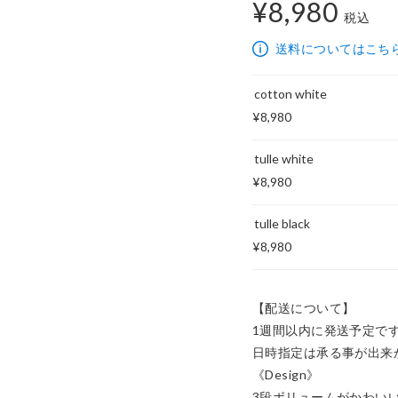
¥8,980
税込
8,980円
送料についてはこち
cotton white
¥8,980
tulle white
¥8,980
tulle black
¥8,980
【配送について】

1週間以内に発送予定です
日時指定は承る事が出来か
《Design》

3段ボリュームがかわいい