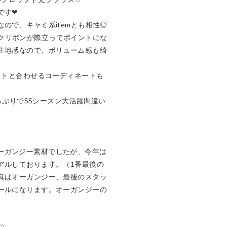
❤︎

ので、キャミ系itemとも相性◎

、ブラックリボンが際立ってポイントにな
生地感なので、ボリューム感も綺
ストと合わせるコーディネートも
たっぷりでSSシーズン大活躍間違い
年はオーガンジー素材でしたが、今年は
アルしております。（1番最後の
真はオーガンジー、最後のスタッ
ールになります。オーガンジーの