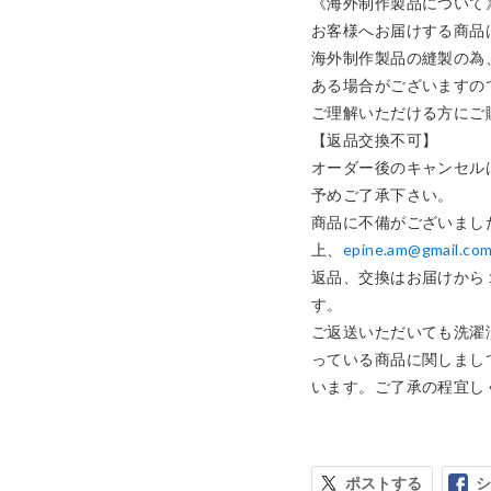
《海外制作製品について》
お客様へお届けする商品
海外制作製品の縫製の為
ある場合がございますの
ご理解いただける方にご
【返品交換不可】

オーダー後のキャンセル
予めご了承下さい。

商品に不備がございまし
上、
epine.am@gmail.co
返品、交換はお届けから
す。

ご返送いただいても洗濯
っている商品に関しまし
います。ご了承の程宜し
ポストする
シ