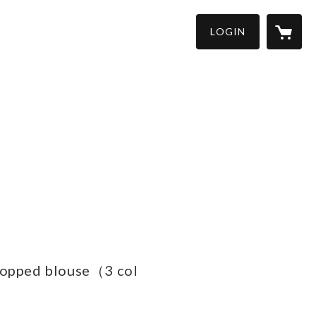
LOGIN
ropped blouse（3 col