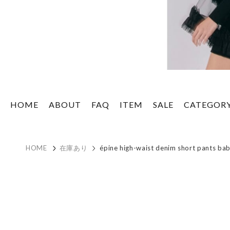
HOME
ABOUT
FAQ
ITEM
SALE
CATEGOR
HOME
在庫あり
épine high-waist denim short pants bab