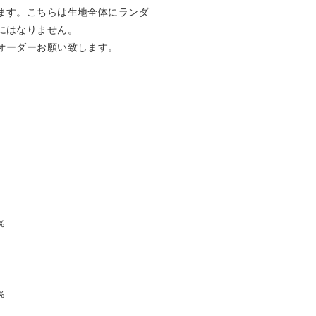
ます。こちらは生地全体にランダ
にはなりません。

オーダーお願い致します。








