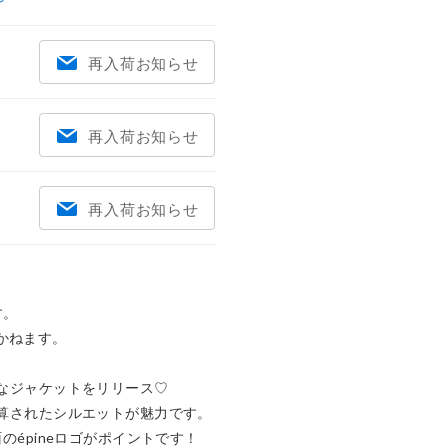
再入荷お知らせ
再入荷お知らせ
再入荷お知らせ
。

ねます。

Cなジャケットをリリース♡

計算されたシルエットが魅力です。

のépineロゴがポイントです！
