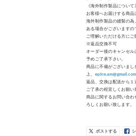
《海外制作製品について》
お客様へお届けする商品
海外制作製品の縫製の為
ある場合がございますの
ご理解いただける方にご
※返品交換不可

オーダー後のキャンセル
予めご了承下さい。

商品に不備がございまし
上、
epine.am@gmail.co
返品、交換は配送から１
ご了承の程宜しくお願い致
商品に関するお問い合わ
ろしくお願い致します。
ポストする
シ