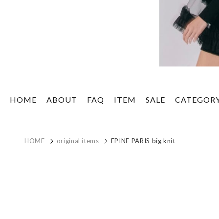
HOME
ABOUT
FAQ
ITEM
SALE
CATEGOR
HOME
original items
ÉPINE PARIS big knit