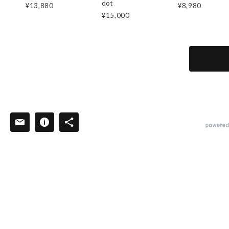
dot
¥13,880
¥8,980
¥15,000
powered