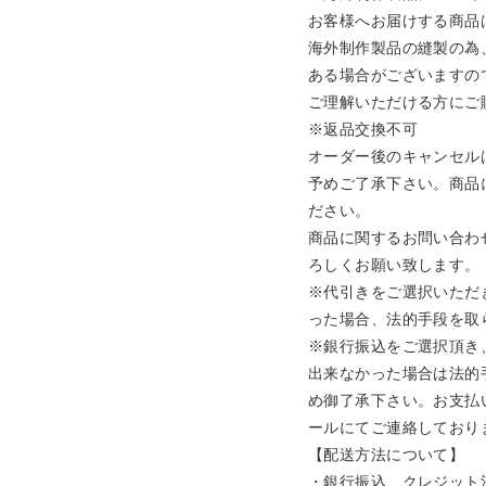
お客様へお届けする商品
海外制作製品の縫製の為
ある場合がございますの
ご理解いただける方にご
※返品交換不可

オーダー後のキャンセル
予めご了承下さい。商品
ださい。

商品に関するお問い合わ
ろしくお願い致します。

※代引きをご選択いただ
った場合、法的手段を取
※銀行振込をご選択頂き
出来なかった場合は法的
め御了承下さい。お支払
ールにてご連絡しておりま
【配送方法について】 

・銀行振込、クレジット決