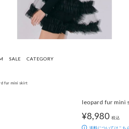
EM
SALE
CATEGORY
d fur mini skirt
leopard fur mini 
¥8,980
税込
8,980円
送料についてはこち