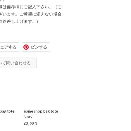
様は備考欄にご記入下さい。（ご
ざいます。ご希望に添えない場合
連絡差し上げます。）
ェアする
ピンする
いて問い合わせる
bag tote
épine shop bag tote
ivory
¥3,980