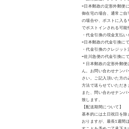
⇨日本郵政の定形外郵便に
御在宅の場合、通常ご自
の場合や、ポストに入る
でポストインされる可能性
・代金引換の現金支払いを
⇨日本郵政の代金引換にて発
・代金引換のクレジット
⇨佐川急便の代金引換にて発
＊日本郵政の定形外郵便
ん。お問い合わせナンバ
さい。ご記入頂いた方の
方法で送らせていただきま
また、問い合わせナンバ
致します。 

【配送期間について】

基本的には土日祝日を除
おりますが、最長1週間
すことを予めご了承下さい