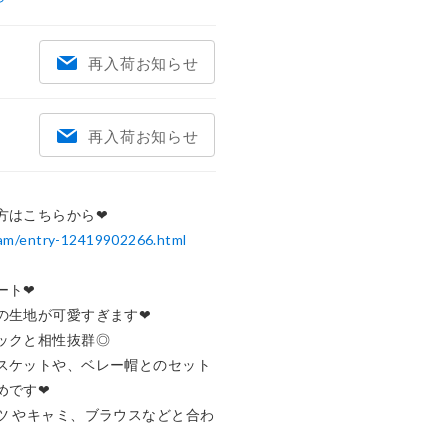
再入荷お知らせ
再入荷お知らせ
e-am/entry-12419902266.html
❤︎

生地が可愛すぎます❤︎

ックと相性抜群◎

スケットや、ベレー帽とのセット
す❤︎

ツ やキャミ、ブラウスなどと合わ