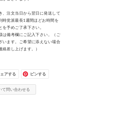
き、注文当日から翌日に発送して
到時党派最長1週間ほどお時間を
とを予めご了承下さい。

様は備考欄にご記入下さい。（ご
ざいます。ご希望に添えない場合
連絡差し上げます。）
ェアする
ピンする
いて問い合わせる