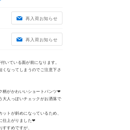
再入荷お知らせ
再入荷お知らせ
グが付いている面が前になります。
短くなってしまうのでご注意下さ
柄がかわいいショートパンツ❤︎

う大人っぽいチェックがお洒落で
カットが斜めになっているため、
仕上がりました❤︎

おすすめですが、
