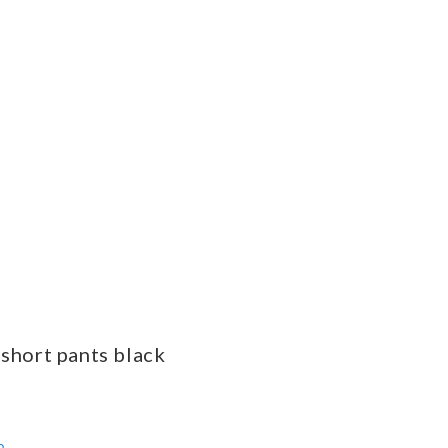
 short pants black
ら