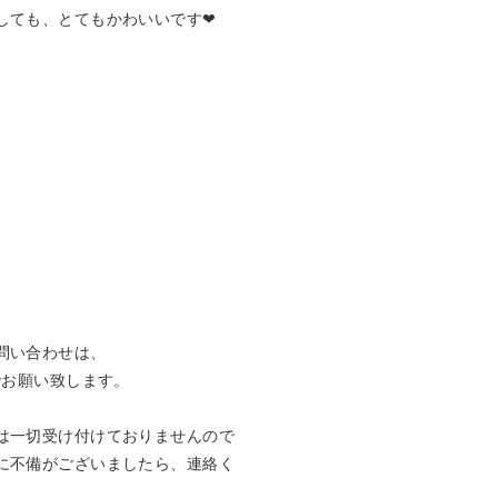
ても、とてもかわいいです❤︎

お願い致します。

は一切受け付けておりませんので
に不備がございましたら、連絡く