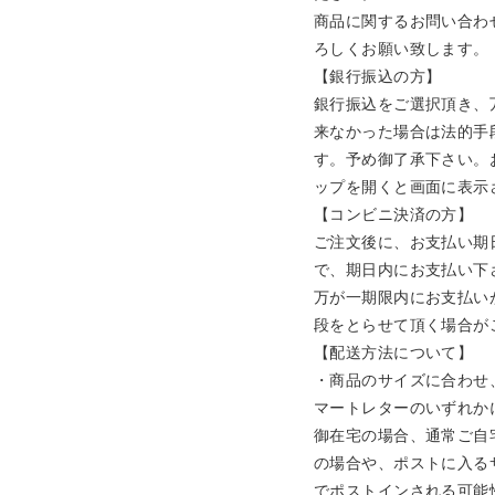
商品に関するお問い合わ
ろしくお願い致します。

【銀行振込の方】

銀行振込をご選択頂き、
来なかった場合は法的手
す。予め御了承下さい。
ップを開くと画面に表示
【コンビニ決済の方】

ご注文後に、お支払い期
で、期日内にお支払い下さ
万が一期限内にお支払い
段をとらせて頂く場合が
【配送方法について】 

・商品のサイズに合わせ
マートレターのいずれかに
御在宅の場合、通常ご自
の場合や、ポストに入る
でポストインされる可能性