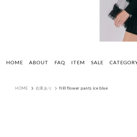
HOME
ABOUT
FAQ
ITEM
SALE
CATEGOR
HOME
在庫あり
frill flower pants ice blue