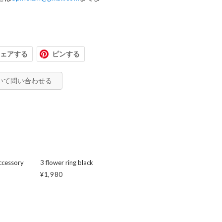
ェアする
ピンする
いて問い合わせる
accessory
3 flower ring black
¥1,980