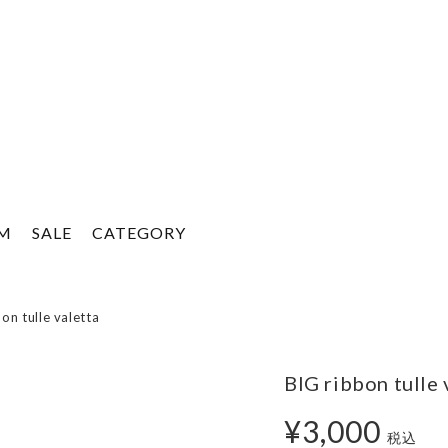
EM
SALE
CATEGORY
on tulle valetta
BIG ribbon tulle 
¥3,000
税込