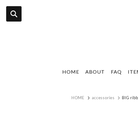
HOME
ABOUT
FAQ
IT
HOME
accessories
BIG ribb