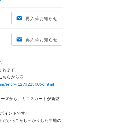
再入荷お知らせ
再入荷お知らせ
。

ねます。

e-am/entry-12732230056.html
シリーズから、ミニスカートが新登
ポイントです♪

トだからこそしっかりした生地の