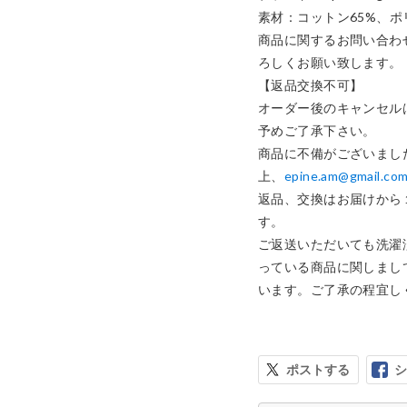
素材：コットン65%、ポリ
商品に関するお問い合わ
ろしくお願い致します。

【返品交換不可】

オーダー後のキャンセル
予めご了承下さい。

商品に不備がございまし
上、
epine.am@gmail.co
返品、交換はお届けから
す。

ご返送いただいても洗濯
っている商品に関しまし
います。ご了承の程宜し
ポストする
シ