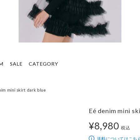
EM
SALE
CATEGORY
im mini skirt dark blue
Eé denim mini ski
¥8,980
税込
8,980円
送料についてはこち