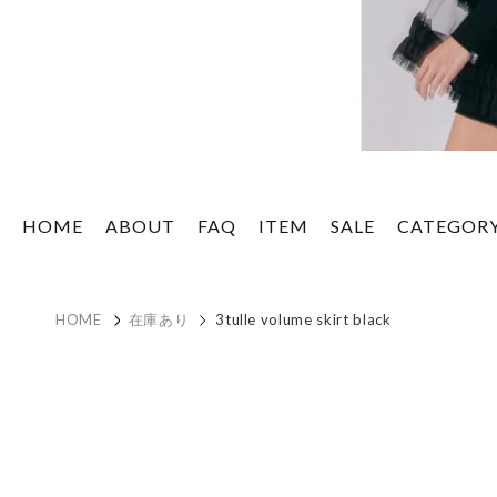
HOME
ABOUT
FAQ
ITEM
SALE
CATEGOR
HOME
在庫あり
3tulle volume skirt black