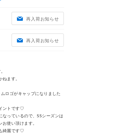
再入荷お知らせ
再入荷お知らせ
。

ねます。

ブレムロゴがキャップになりました
ントです♡

になっているので、SSシーズンは
ンお使い頂けます。

綺麗です♡
