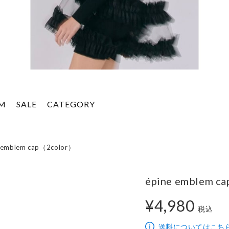
EM
SALE
CATEGORY
 emblem cap（2color）
épine emblem c
¥4,980
税込
4,980円
送料についてはこち