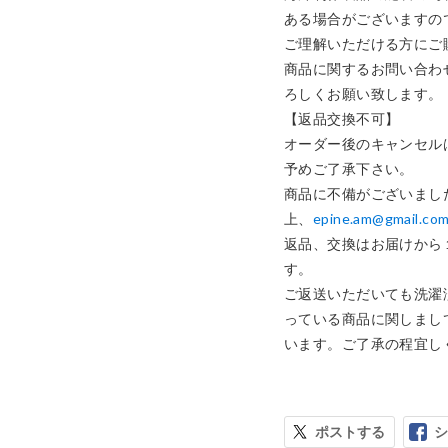
ある場合がございますの
ご理解いただける方にご
商品に関するお問い合わ
ろしくお願い致します。

【返品交換不可】

オーダー後のキャンセル
予めご了承下さい。

商品に不備がございまし
上、
epine.am@gmail.co
返品、交換はお届けから
す。

ご返送いただいても洗濯
っている商品に関しまし
います。ご了承の程宜し
ポストする
シ