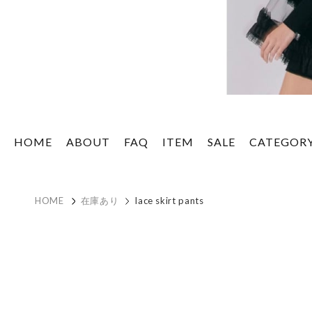
HOME
ABOUT
FAQ
ITEM
SALE
CATEGOR
HOME
在庫あり
lace skirt pants