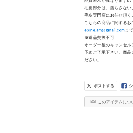
品質表示が異なりますの
毛皮部分は、濡らさない
毛皮専門店にお任せ頂く
epine.am@gmail.com
まで
※返品交換不可

オーダー後のキャンセル
予めご了承下さい。商品
ださい。
ポストする
シ
このアイテムにつ