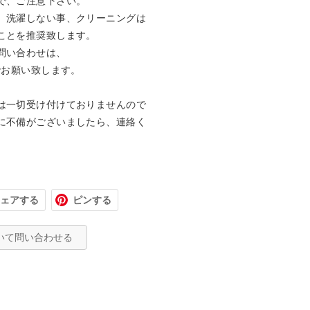
で、ご注意下さい。

、洗濯しない事、クリーニングは
ことを推奨致します。

お願い致します。

は一切受け付けておりませんので
に不備がございましたら、連絡く
ェアする
ピンする
いて問い合わせる