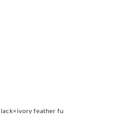
black×ivory feather fu