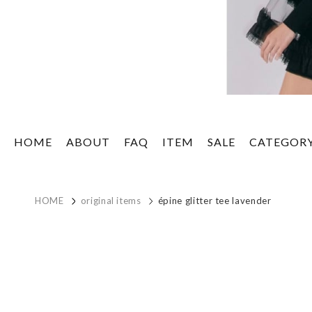
HOME
ABOUT
FAQ
ITEM
SALE
CATEGOR
HOME
original items
épine glitter tee lavender